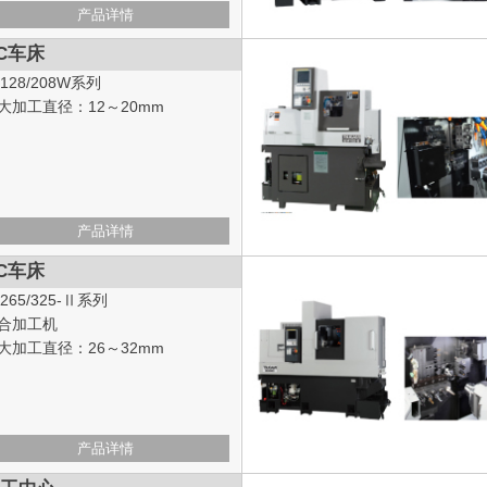
产品详情
C车床
0128/208W系列
大加工直径：12～20mm
产品详情
C车床
0265/325-Ⅱ系列
合加工机
大加工直径：26～32mm
产品详情