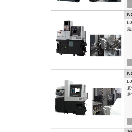
N
B
最
N
B
复
最