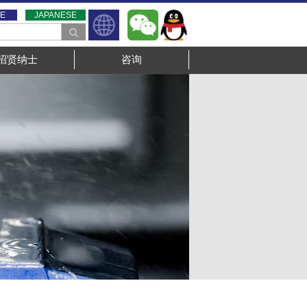
E
JAPANESE
招贤纳士
咨询