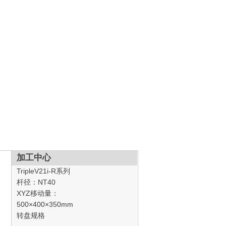
加工中心
TripleV21i-R系列
杆径：NT40
XYZ移动量：
500×400×350mm
转盘规格