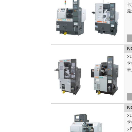
卡
最
N
X
卡
最
N
X
卡
刃