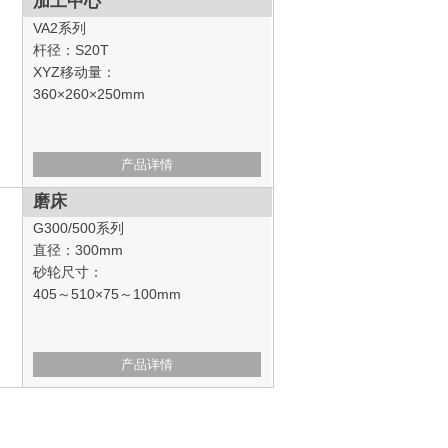
加工中心
VA2系列
杆径：S20T
XYZ移动量：
360×260×250mm
产品详情
磨床
G300/500系列
直径：300mm
砂轮尺寸：
405～510×75～100mm
产品详情