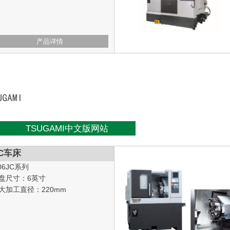
产品详情
TSUGAMI中文版网站
C车床
06JC系列
盘尺寸：6英寸
大加工直径：220mm