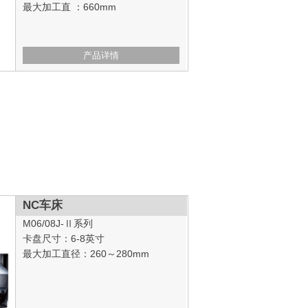
最大加工直 ：660mm
产品详情
NC车床
M06/08J-Ⅱ系列
卡盘尺寸：6-8英寸
最大加工直径：260～280mm