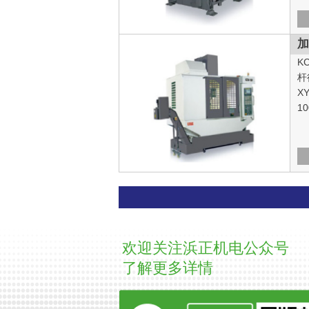
加
K
杆
X
1
欢迎关注浜正机电公众号
了解更多详情