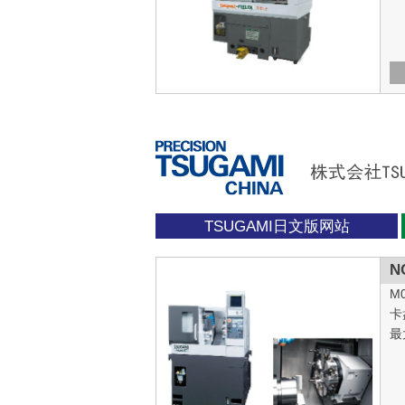
TSUGAMI日文版网站
N
M
卡
最