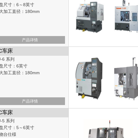
盘尺寸：6～8英寸
大加工直径：180mm
产品详情
C车床
U-6 系列
盘尺寸：6英寸
大加工直径：180mm
产品详情
C车床
U-5 系列
盘尺寸：5～6英寸
物台仕様