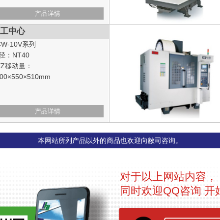
产品详情
工中心
CW-10V系列
径：NT40
YZ移动量：
000×550×510mm
产品详情
本网站所列产品以外的商品也欢迎向敝司咨询。
对于以上网站内容，
同时欢迎QQ咨询 开