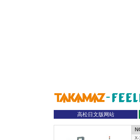
高松日文版网站
N
X