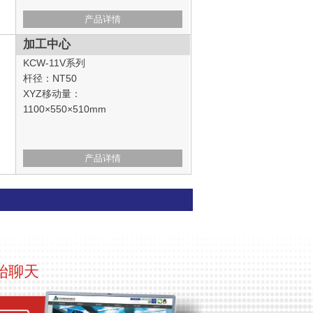
产品详情
加工中心
KCW-11V系列
杆径：NT50
XYZ移动量：
1100×550×510mm
产品详情
始聊天