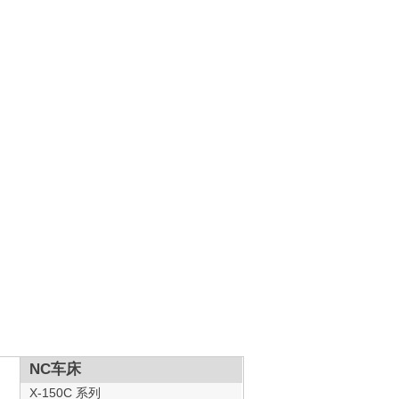
NC车床
X-150C 系列