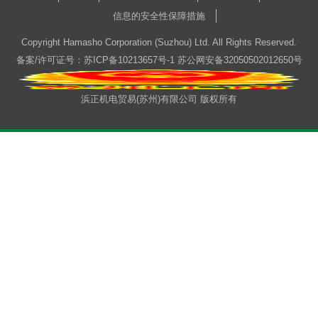
信息的安全性保障措施
Copyright Hamasho Corporation (Suzhou) Ltd. All Rights Reserved.
备案/许可证号：苏ICP备10213657号-1
苏公网安备32050502012650号
浜正机电贸易(苏州)有限公司 版权所有