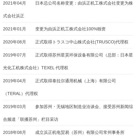
2021年04月
日本总公司名称变更：由浜正机工株式会社变更为株
式会社浜正
2021年01月
变更为由浜正机工株式会社100%独资
2020年08月
正式取得トラスコ中山株式会社(TRUSCO)代理权
2019年07月
正式取得苏州星昊环保设备有限公司（总部：日本星
光化工机株式会社）TEXEL 代理权
2019年04月
正式取得泰拉尔通用机械（上海）有限公司
（TERAL）代理权
2019年03月
参加苏州・无锡地区制造业洽谈会、接受苏州新闻综
合频道「联播苏州」栏目采访
2018年08月
成立浜正机电贸易（苏州）有限公司常州事务所