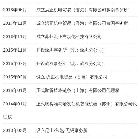
2018年06月
成立浜正机电贸易（香港）有限公司越南事务所
2017年11月
成立浜正机电贸易（香港）有限公司泰国事务所
2016年11月
成立苏州浜正自动化科技有限公司
2015年11月
开设深圳事务所（现：深圳分公司）
2015年07月
开设武汉事务所（现：武汉分公司）
2015年03月
设立 浜正机电贸易（香港）有限公司
2015年01月
正式取得椿本链条（上海）有限公司代理权
2014年01月
正式取得雅马哈发动机智能机器（苏州）有限公司代
理权
2013年03月
设立昆山·常熟·无锡事务所